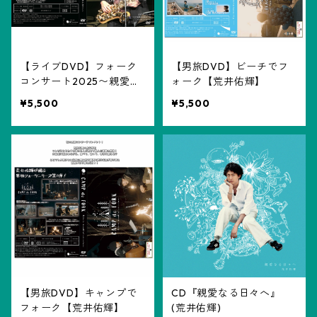
【ライブDVD】フォーク
【男旅DVD】ビーチでフ
コンサート2025〜親愛な
ォーク【荒井佑輝】
る日々へ～
¥5,500
¥5,500
【男旅DVD】キャンプで
CD『親愛なる日々へ』
フォーク【荒井佑輝】
(荒井佑輝)