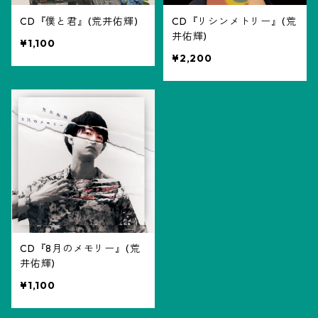
CD『僕と君』(荒井佑輝)
CD『リシンメトリー』(荒
井佑輝)
¥1,100
¥2,200
CD『8月のメモリー』(荒
井佑輝)
¥1,100