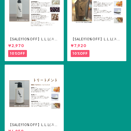
【SALE‼️10%OFF】L.L.L(スリ
【SALE‼️10%OFF】L.L.L(スリ
ーエル) ヘアミルク100ml
ーエル) トリートメント詰め替
¥2,970
¥7,920
え用500ml
10%OFF
10%OFF
【SALE‼️10%OFF】L.L.L(スリ
ーエル) トリートメント300m