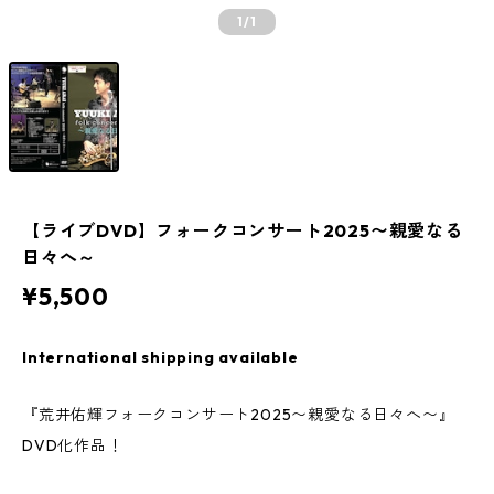
1
/1
【ライブDVD】フォークコンサート2025〜親愛なる
日々へ～
¥5,500
International shipping available
『荒井佑輝フォークコンサート2025〜親愛なる日々へ〜』
DVD化作品！