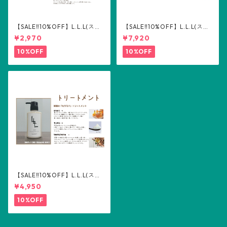
【SALE‼️10%OFF】L.L.L(スリ
【SALE‼️10%OFF】L.L.L(スリ
ーエル) ヘアミルク100ml
ーエル) トリートメント詰め替
¥2,970
¥7,920
え用500ml
10%OFF
10%OFF
【SALE‼️10%OFF】L.L.L(スリ
ーエル) トリートメント300m
¥4,950
l
10%OFF