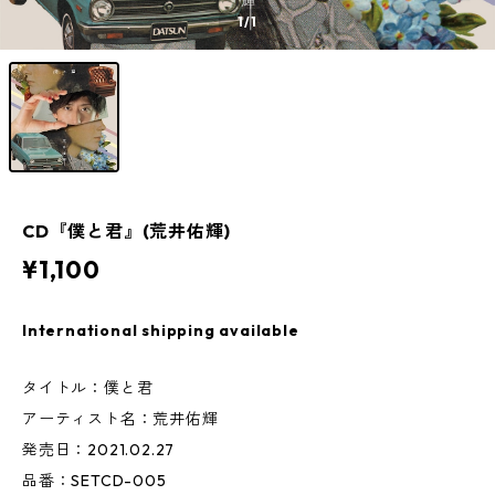
1
/1
CD『僕と君』(荒井佑輝)
¥1,100
International shipping available
タイトル：僕と君
アーティスト名：荒井佑輝
発売日：2021.02.27
品番：SETCD-005