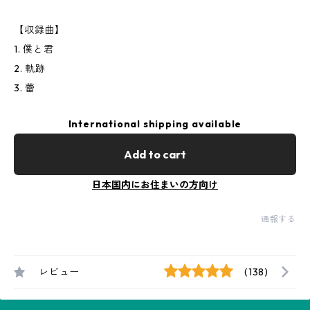
【収録曲】
1. 僕と君
2. 軌跡
3. 蕾
International shipping available
Add to cart
日本国内にお住まいの方向け
通報する
レビュー
(138)