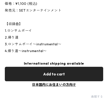
価格：¥1,100 (税込)
発売元：SETエンターテインメント
【収録曲】
1.ロンサムボーイ
2.帰り道
3.ロンサムボーイ〜instrumental〜
4.帰り道〜instrumental〜
International shipping available
Add to cart
日本国内にお住まいの方向け
通報する