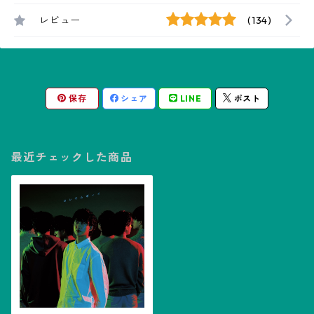
レビュー
(134)
保存
シェア
LINE
ポスト
最近チェックした商品