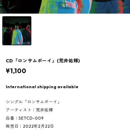
1
/1
CD『ロンサムボーイ』(荒井佑輝)
¥1,100
International shipping available
シングル「ロンサムボーイ」
アーティスト：荒井佑輝
品番：SETCD-009
発売日：2022年2月22日