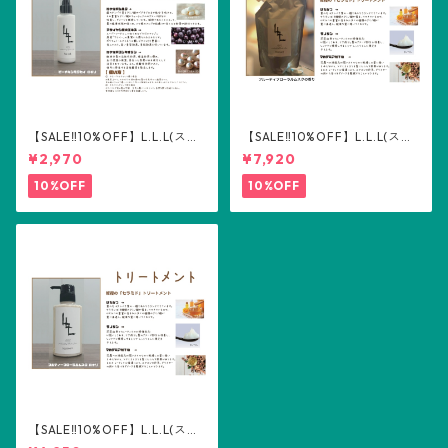
【SALE‼️10%OFF】L.L.L(スリ
【SALE‼️10%OFF】L.L.L(スリ
ーエル) ヘアミルク100ml
ーエル) トリートメント詰め替
¥2,970
¥7,920
え用500ml
10%OFF
10%OFF
【SALE‼️10%OFF】L.L.L(スリ
ーエル) トリートメント300m