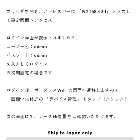
ブラウザを開き、アドレスバーに 「192.168.43.1」 と入力し
て設定画面へアクセス
ログイン画面が表示されましたら、
ユーザー名：admin
パスワード：admin
を入力してログイン
※初期設定の場合です
ログイン後、ボーダレスWiFi の画面へ遷移しますので、
画面中央付近の 「デバイス管理」 をタップ（クリック）
次の画面にて、データ通信量 をご確認いただけます。
Ship to Japan only