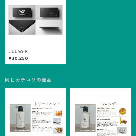
L.L.L Wi-Fi
¥30,250
同じカテゴリの商品