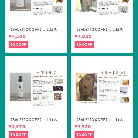
【SALE‼️10%OFF】L.L.L(スリ
【SALE‼️10%OFF】L.L.L(スリ
ーエル) シャンプー300ml
ーエル) シャンプー詰め替え用
¥4,500
¥7,020
500ml
10%OFF
10%OFF
【SALE‼️10%OFF】L.L.L(スリ
【SALE‼️10%OFF】L.L.L(スリ
ーエル) ヘアミルク100ml
ーエル) トリートメント詰め替
¥2,970
¥7,920
え用500ml
10%OFF
10%OFF