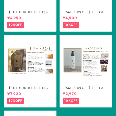
【SALE‼️10%OFF】L.L.L(スリ
【SALE‼️10%OFF】L.L.L(スリ
ーエル) トリートメント300m
ーエル) シャンプー300ml
¥4,950
¥4,500
l
10%OFF
10%OFF
【SALE‼️10%OFF】L.L.L(スリ
【SALE‼️10%OFF】L.L.L(スリ
ーエル) トリートメント詰め替
ーエル) ヘアミルク100ml
¥7,920
¥2,970
え用500ml
10%OFF
10%OFF