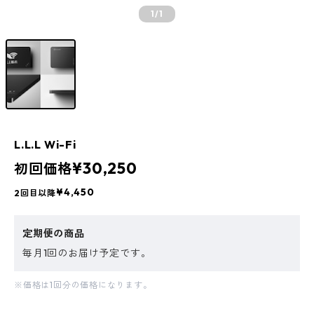
1
/1
L.L.L Wi-Fi
¥30,250
初回価格
¥4,450
2回目以降
定期便の商品
毎月1回のお届け予定です。
※価格は1回分の価格になります。