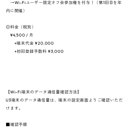
→Wi-Fiユーザー限定オフ会参加権を付与！（第1回目を年
内に開催）
◎料金（税別）
¥4,500 / 月
+端末代金 ¥20,000
+初回登録手数料 ¥3,000
【Wi-Fi端末のデータ通信量確認方法】
U3端末のデータ通信量は、端末の設定画面よりご確認いただ
けます。
■確認手順